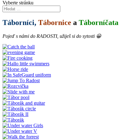
Vyberte stránku
Táborníci,
Tábornice
a
Táborníčata
Pojeď s námi do RADOSTI, užiješ si do sytosti 😀